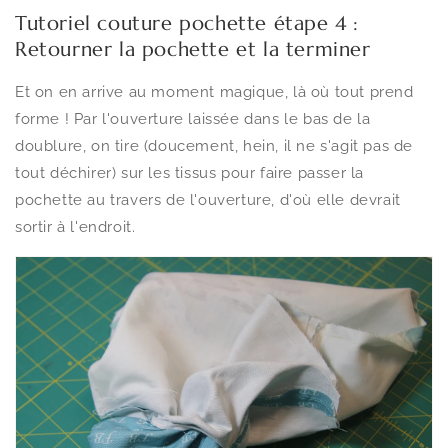
Tutoriel couture pochette étape 4 :
Retourner la pochette et la terminer
Et on en arrive au moment magique, là où tout prend
forme ! Par l'ouverture laissée dans le bas de la
doublure, on tire (doucement, hein, il ne s'agit pas de
tout déchirer) sur les tissus pour faire passer la
pochette au travers de l'ouverture, d'où elle devrait
sortir à l'endroit.