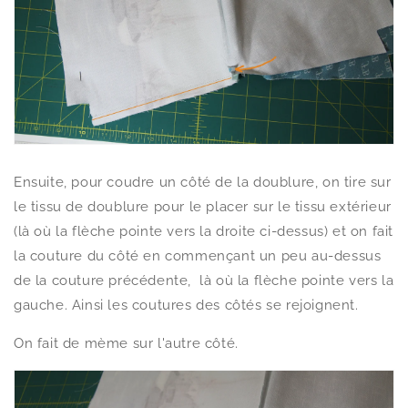
Ensuite, pour coudre un côté de la doublure, on tire sur
le tissu de doublure pour le placer sur le tissu extérieur
(là où la flèche pointe vers la droite ci-dessus) et on fait
la couture du côté en commençant un peu au-dessus
de la couture précédente, là où la flèche pointe vers la
gauche. Ainsi les coutures des côtés se rejoignent.
On fait de mème sur l'autre côté.