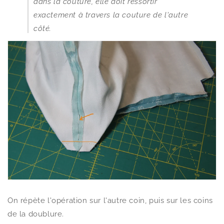
dans la couture, elle doit ressortir
exactement à travers la couture de l'autre
côté.
On répète l'opération sur l'autre coin, puis sur les coins
de la doublure.