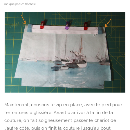
indiqué par les flèches).
Maintenant, cousons le zip en place, avec le pied pour
fermetures à glissière. Avant d'arriver à la fin de la
couture, on fait soigneusement passer le chariot de
l'autre côté, puis on finit la couture jusqu'au bout.