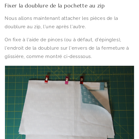
Fixer la doublure de la pochette au zip
Nous allons maintenant attacher les pièces de la
doublure au zip, l'une après l'autre.
On fixe à l'aide de pinces (ou à défaut, d'épingles),
l'endroit de la doublure sur l'envers de la fermeture à
glissière, comme montré ci-desssous.