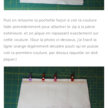
Puis on retourne la pochette façon à voir la couture
faite précédemment pour attacher le zip à la pièce
extérieure, et on pique en repassant exactement sur
cette couture. (Ssur la photo ci-dessous, j'ai tracé la
ligne orange légèrement décalée poutr qu'on puisse
voir la première couture, par dessus laquelle on doit
piquer.)