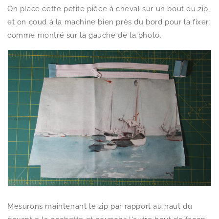
On place cette petite pièce à cheval sur un bout du zip,
et on coud à la machine bien près du bord pour la fixer,
comme montré sur la gauche de la photo.
Mesurons maintenant le zip par rapport au haut du