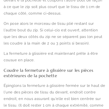
devant e la pochette et coupons l'autre bout de façon
à ce que le zip soit plus court que le tissu de 1 cm de
chaque côté, comme ci-dessus.
On pose alors le morceau de tissu plié restant sur
l'auttre bout du zip. Si celui-cio est ouvert, attention
que les deux côtés du zip ne se séparent pas (on peut
les coudre à la main de 2 ou 3 points si besoin).
La fermeture à glissière est maintenant prête à être
cousue en place.
Coudre la fermeture à glissière sur les pièces
extérieures de la pochette
Épinglons la fermeture à glissière fermée sur le haut de
l'une des pièces de tissu du devant, endroit contre
endroit, en nous assurant qu'elle est bien centrée sur
le tissu. (Il doit rester 1 cm à chaque extrémité, comme